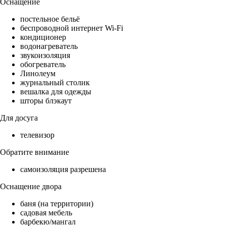
Оснащение
постельное бельё
беспроводной интернет Wi-Fi
кондиционер
водонагреватель
звукоизоляция
обогреватель
Линолеум
журнальный столик
вешалка для одежды
шторы блэкаут
Для досуга
телевизор
Обратите внимание
самоизоляция разрешена
Оснащение двора
баня (на территории)
садовая мебель
барбекю/мангал