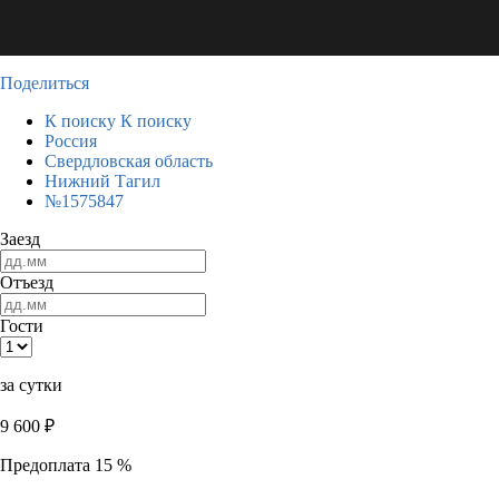
Поделиться
К поиску
К поиску
Россия
Свердловская область
Нижний Тагил
№1575847
Заезд
Отъезд
Гости
за сутки
9 600
₽
Предоплата 15 %