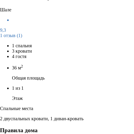
Шале
9,3
1 отзыв
(1)
1 спальня
3 кровати
4 гостя
2
36 м
Общая площадь
1 из 1
Этаж
Спальные места
2 двуспальных кровати, 1 диван-кровать
Правила дома